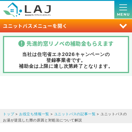
MENU
ユニットバスメニューを開く
先進的窓リノベの補助金
もらえます
当社は住宅省エネ2026キャンペーンの
登録事業者です。
補助金は上限に達し次第終了
となります。
トップ
>
お役立ち情報一覧
>
ユニットバスの記事一覧
> ユニットバスの
お湯が逆流した際の原因と対処法について解説