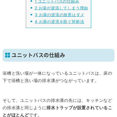
1
ユニットバスの仕組み
2
お湯が逆流してしまう理由
3
お湯の逆流の放置はダメ
4
お湯の逆流を防ぐ対処法
ユニットバスの仕組み
浴槽と洗い場が一体になっているユニットバスは、床の
下で浴槽と洗い場の排水溝がつながっています。
そして、ユニットバスの排水溝の先には、キッチンなど
の排水溝と同じように
排水トラップが設置されているこ
とがほとんど
です。