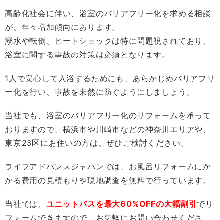
高齢化社会に伴い、浴室のバリアフリー化を求める相談
が、年々増加傾向にあります。
溺水や転倒、ヒートショックは特に問題視されており、
浴室に関する事故の対策は必須となります。
1人で安心して入浴するためにも、あらかじめバリアフリ
ー化を行い、事故を未然に防ぐようにしましょう。
当社でも、浴室のバリアフリー化のリフォームを承って
おりますので、横浜市や川崎市などの神奈川エリアや、
東京23区にお住いの方は、ぜひご検討ください。
ライフアドバンスジャパンでは、お風呂リフォームにか
かる費用の見積もりや現地調査を無料で行っています。
当社では、
ユニットバスを最大60%OFFの大幅割引
でリ
フォームできますので、お気軽にお問い合わせくださ