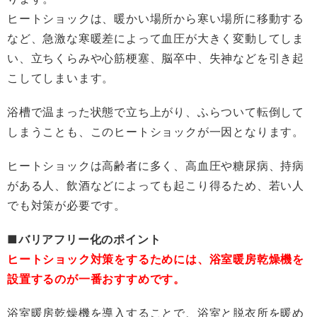
ヒートショックは、暖かい場所から寒い場所に移動する
など、急激な寒暖差によって血圧が大きく変動してしま
い、立ちくらみや心筋梗塞、脳卒中、失神などを引き起
こしてしまいます。
浴槽で温まった状態で立ち上がり、ふらついて転倒して
しまうことも、このヒートショックが一因となります。
ヒートショックは高齢者に多く、高血圧や糖尿病、持病
がある人、飲酒などによっても起こり得るため、若い人
でも対策が必要です。
■バリアフリー化のポイント
ヒートショック対策をするためには、浴室暖房乾燥機を
設置するのが一番おすすめです。
浴室暖房乾燥機を導入することで、浴室と脱衣所を暖め