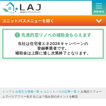
MENU
ユニットバスメニューを開く
先進的窓リノベの補助金
もらえます
当社は住宅省エネ2026キャンペーンの
登録事業者です。
補助金は上限に達し次第終了
となります。
トップ
>
お役立ち情報一覧
>
ユニットバスの記事一覧
> お風呂リフォー
ムでバリアフリー化するには？悩み別のポイントを解説