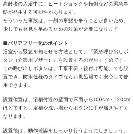
高齢者の入浴中に、ヒートショックや転倒などの緊急事
態が発生する可能性があります。
そういった事故は、一刻の事態を争うことが多いため、
少しでも発見を早めるための対策が必要になります。
■バリアフリー化のポイント
浴室から緊急を知らせる方法として、『緊急呼び出しボ
タン（介護用ブザー）』を設置するのがおすすめです。
この呼び出しボタンは、工事不要（後付け可能）でも設
置でき、防水仕様のタイプならお風呂場でも安心して使
用できます。
設置位置は、浴槽付近の壁面で床面から100cm～120cm
ほどですと、浴槽や洗い場からボタンに手が届きやすく
なります。
設置後は、動作確認をしっかり行うようにしましょう。