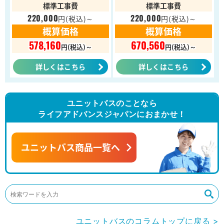
標準工事費
標準工事費
220,000
220,000
円
(税込)～
円
(税込)～
概算価格
概算価格
578,160
670,560
円(税込)～
円(税込)～
詳しくはこちら
詳しくはこちら
ユニットバスのことなら
ライフアドバンスジャパンにおまかせ！
ユニットバス商品一覧へ
ユニットバスのコラムトップに戻る >