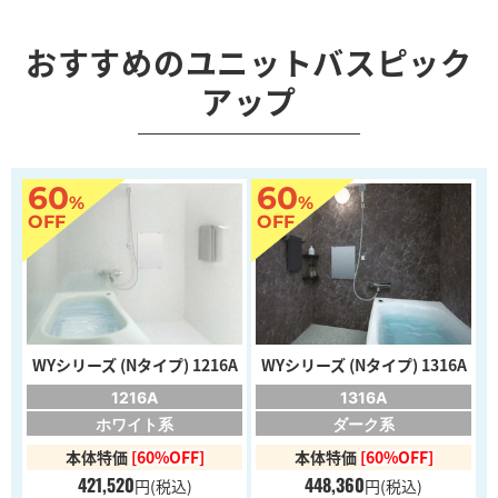
おすすめのユニットバスピック
アップ
60
60
%
%
OFF
OFF
WYシリーズ (Nタイプ) 1216A
WYシリーズ (Nタイプ) 1316A
1216A
1316A
ホワイト系
ダーク系
本体特価
[60%OFF]
本体特価
[60%OFF]
421,520
448,360
円
(税込)
円
(税込)