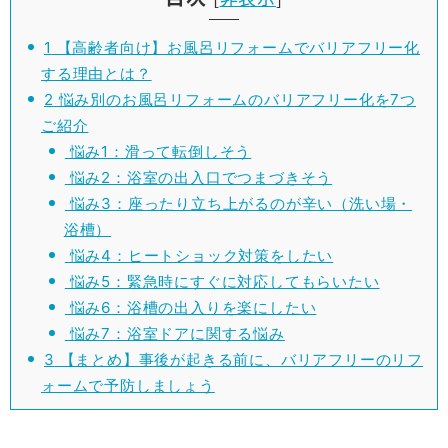
1
【高齢者向け】お風呂リフォームでバリアフリー化
する理由とは？
2
悩み別のお風呂リフォームのバリアフリー化を7つ
ご紹介
悩み1：滑って転倒しそう
悩み2：浴室の出入口でつまづきそう
悩み3：座ったり立ち上がるのが辛い（洗い場・
浴槽）
悩み4：ヒートショック対策をしたい
悩み5：緊急時にすぐに対応してもらいたい
悩み6：浴槽の出入りを楽にしたい
悩み7：浴室ドアに関する悩み
3
【まとめ】事後が起きる前に、バリアフリーのリフ
ォームで予防しましょう