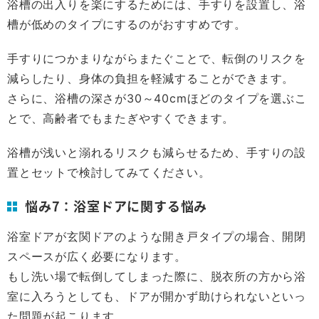
浴槽の出入りを楽にするためには、手すりを設置し、浴
槽が低めのタイプにするのがおすすめです。
手すりにつかまりながらまたぐことで、転倒のリスクを
減らしたり、身体の負担を軽減することができます。
さらに、浴槽の深さが30～40cmほどのタイプを選ぶこ
とで、高齢者でもまたぎやすくできます。
浴槽が浅いと溺れるリスクも減らせるため、手すりの設
置とセットで検討してみてください。
悩み7：浴室ドアに関する悩み
浴室ドアが玄関ドアのような開き戸タイプの場合、開閉
スペースが広く必要になります。
もし洗い場で転倒してしまった際に、脱衣所の方から浴
室に入ろうとしても、ドアが開かず助けられないといっ
た問題が起こります。