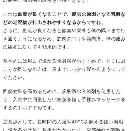
これは
血流が良くなることで、疲労の原因となる乳酸な
どの老廃物が排出されやすくなるから
ですね。
さらに、血流が良くなると酸素や栄養も体の隅々まで行
き届くようになるため、筋肉のコリや筋肉痛、体の痛み
の緩和に対しても効果的です。
基本的には肩まで浸かる全身浴がおすすめで、とくに肩
こりが気になる方は、肩までしっかり浸かるようにして
ください。
回復効果を高めるために、炭酸系の入浴剤を使用した
り、入浴中に回復したい箇所を軽く手揉みマッサージを
するのもおすすめです。
注意点として、長時間の入浴や40°Cを超える熱い湯船
に浸かるのは体に負担がかかったり、交感神経が刺激さ