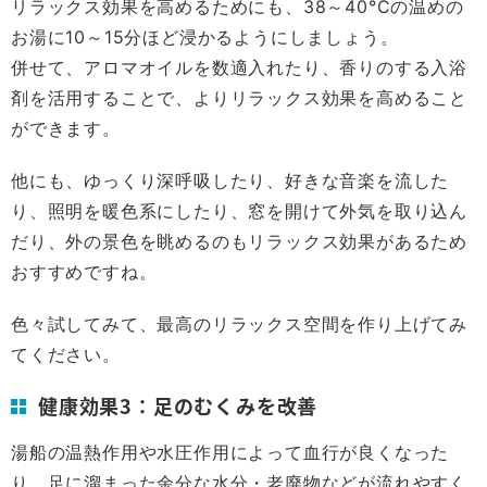
リラックス効果を高めるためにも、38～40°Cの温めの
お湯に10～15分ほど浸かるようにしましょう。
併せて、アロマオイルを数適入れたり、香りのする入浴
剤を活用することで、よりリラックス効果を高めること
ができます。
他にも、ゆっくり深呼吸したり、好きな音楽を流した
り、照明を暖色系にしたり、窓を開けて外気を取り込ん
だり、外の景色を眺めるのもリラックス効果があるため
おすすめですね。
色々試してみて、最高のリラックス空間を作り上げてみ
てください。
健康効果3：足のむくみを改善
湯船の温熱作用や水圧作用によって血行が良くなった
り、足に溜まった余分な水分・老廃物などが流れやすく