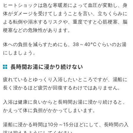
ヒートショックは急な寒暖差によって血圧が変動し、身
体がダメージを受けてしまうことを言い、立ちくらみに
よる転倒や溺水するリスクや、重度ですと心筋梗塞、脳
梗塞などの危険性があります。
体への負担を減らすためにも、38～40°Cぐらいのお湯
にしましょう。
長時間お湯に浸かり続けない
疲れているとゆっくり入浴したいところですが、湯船に
長く浸かるほど疲労が回復するわけではありません。
入浴は健康に良いからと長時間お湯に浸かり続けると、
かえって体に負担がかかってしまいます。
湯船に浸かる時間は10分～15分ほどにして、長時間の入
浴は控えるようにしてください。