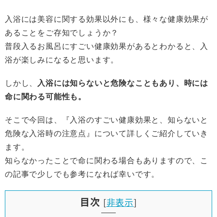
入浴には美容に関する効果以外にも、様々な健康効果が
あることをご存知でしょうか？
普段入るお風呂にすごい健康効果があるとわかると、入
浴が楽しみになると思います。
しかし、
入浴には知らないと危険なこともあり、時には
命に関わる可能性も。
そこで今回は、『入浴のすごい健康効果と、知らないと
危険な入浴時の注意点』について詳しくご紹介していき
ます。
知らなかったことで命に関わる場合もありますので、こ
の記事で少しでも参考になれば幸いです。
目次
[
非表示
]