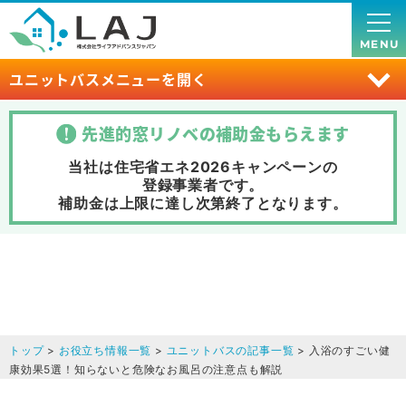
MENU
ユニットバスメニューを開く
先進的窓リノベの補助金
もらえます
当社は住宅省エネ2026キャンペーンの
登録事業者です。
補助金は上限に達し次第終了
となります。
トップ
>
お役立ち情報一覧
>
ユニットバスの記事一覧
> 入浴のすごい健
康効果5選！知らないと危険なお風呂の注意点も解説