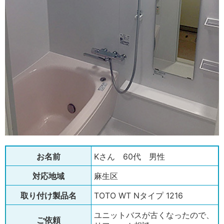
お名前
Kさん 60代 男性
対応地域
麻生区
取り付け製品名
TOTO WT Nタイプ 1216
ユニットバスが古くなったので、
ご依頼