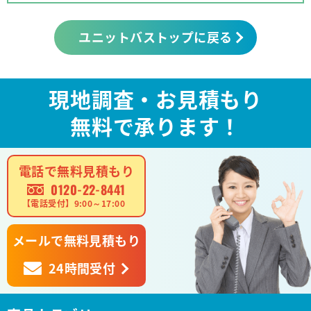
ユニットバストップに戻る
現地調査・お見積もり
無料で承ります！
電話で無料見積もり
0120-22-8441
【電話受付】9:00～17:00
メールで無料見積もり
24時間受付