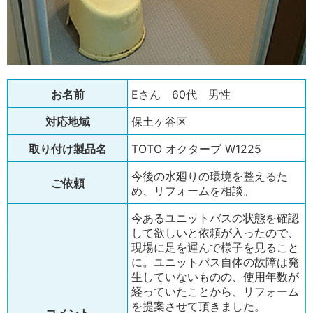
お名前
Eさん 60代 男性
対応地域
保土ヶ谷区
取り付け製品名
TOTO オクターブ W1225
今後の水廻りの環境を整えるた
ご依頼
め、リフォームを相談。
今あるユニットバスの状態を確認
して欲しいと依頼が入ったので、
現場に足を運んで様子を見ること
に。ユニットバス自体の故障は発
生していないものの、使用年数が
経っていたことから、リフォーム
を提案させて頂きました。
コメント