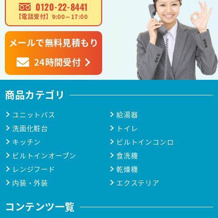
0120-22-8441
【電話受付】9:00～17:00
メールで無料見積もり
24時間受付
商品カテゴリ
ユニットバス
給湯器
洗面化粧台
トイレ
キッチン
ビルトインコンロ
ビルトインオーブン
食洗機
レンジフード
乾燥機
内装・外装
エクステリア
コンテンツ一覧