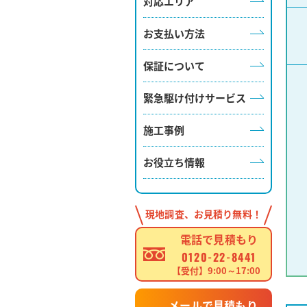
対応エリア
お支払い方法
保証について
緊急駆け付けサービス
施工事例
お役立ち情報
現地調査、お見積り無料！
電話で見積もり
0120-22-8441
【受付】9:00～17:00
メールで見積もり