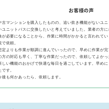
お客様の声
中古マンションを購入したものの、追い炊き機能がないユニ
いユニットバスに交換したいと考えていました。業者の方に
換が必要になることから、作業に時間がかかると言われてい
視で依頼。
想定よりも作業が順調に進んでいったので、早めに作業が完
の方の対応も早く、丁寧な作業だったので、依頼してよかっ
新しい機能のおかげで快適な毎日を過ごしています。早めに
たです。
今後も何かあったら、依頼します。