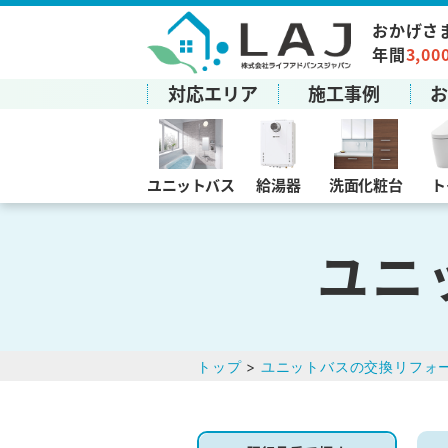
おかげさ
年間
3,00
対応エリア
施工事例
ユニットバス
給湯器
洗面化粧台
ト
ユニ
トップ
>
ユニットバスの交換リフォ