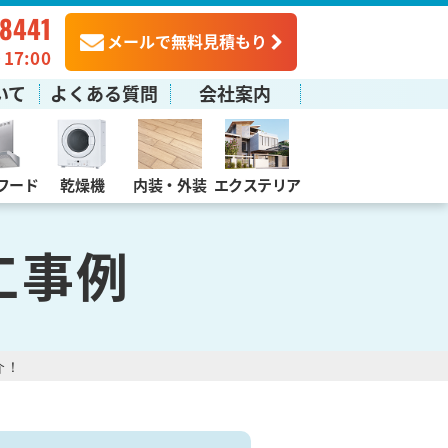
-8441
メールで無料見積もり
7:00
いて
よくある質問
会社案内
フード
乾燥機
内装・外装
エクステリア
工事例
介！