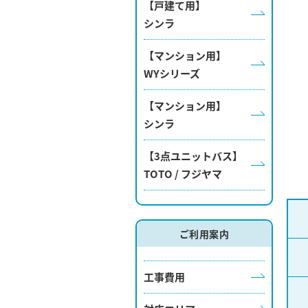
【戸建て用】
シンラ
【マンション用】
WYシリーズ
【マンション用】
シンラ
【3点ユニットバス】
TOTO / フジヤマ
ご利用案内
工事費用