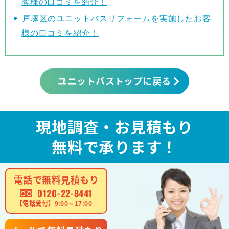
客様の口コミを紹介！
戸塚区のユニットバスリフォームを実施したお客
様の口コミを紹介！
ユニットバストップに戻る
現地調査・お見積もり
無料で承ります！
電話で無料見積もり
0120-22-8441
【電話受付】9:00～17:00