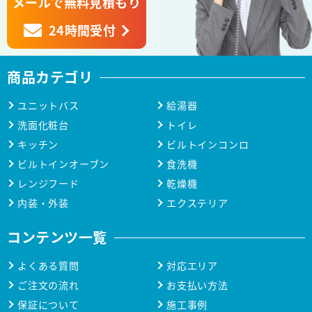
メールで無料見積もり
24時間受付
商品カテゴリ
ユニットバス
給湯器
洗面化粧台
トイレ
キッチン
ビルトインコンロ
ビルトインオーブン
食洗機
レンジフード
乾燥機
内装・外装
エクステリア
コンテンツ一覧
よくある質問
対応エリア
ご注文の流れ
お支払い方法
保証について
施工事例