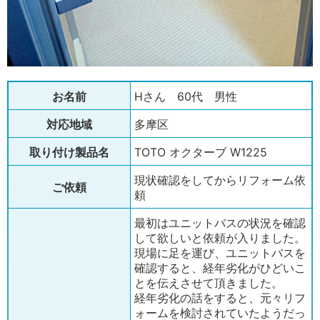
お名前
Hさん 60代 男性
対応地域
多摩区
取り付け製品名
TOTO オクターブ W1225
現状確認をしてからリフォーム依
ご依頼
頼
最初はユニットバスの状況を確認
して欲しいと依頼が入りました。
現場に足を運び、ユニットバスを
確認すると、経年劣化がひどいこ
とを伝えさせて頂きました。
経年劣化の話をすると、元々リフ
ォームを検討されていたようだっ