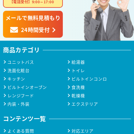
【電話受付】9:00～17:00
メールで無料見積もり
24時間受付
商品カテゴリ
ユニットバス
給湯器
洗面化粧台
トイレ
キッチン
ビルトインコンロ
ビルトインオーブン
食洗機
レンジフード
乾燥機
内装・外装
エクステリア
コンテンツ一覧
よくある質問
対応エリア