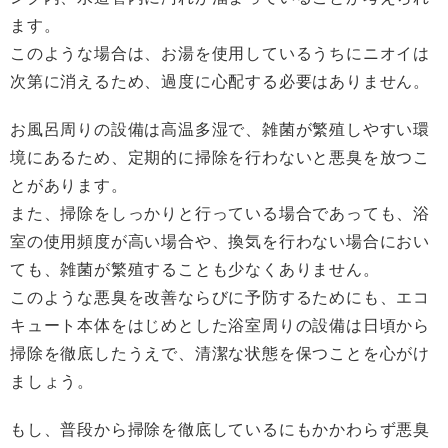
ます。
このような場合は、お湯を使用しているうちにニオイは
次第に消えるため、過度に心配する必要はありません。
お風呂周りの設備は高温多湿で、雑菌が繁殖しやすい環
境にあるため、定期的に掃除を行わないと悪臭を放つこ
とがあります。
また、掃除をしっかりと行っている場合であっても、浴
室の使用頻度が高い場合や、換気を行わない場合におい
ても、雑菌が繁殖することも少なくありません。
このような悪臭を改善ならびに予防するためにも、エコ
キュート本体をはじめとした浴室周りの設備は日頃から
掃除を徹底したうえで、清潔な状態を保つことを心がけ
ましょう。
もし、普段から掃除を徹底しているにもかかわらず悪臭