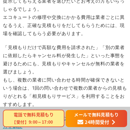
提示してもらえる業者を選びたいとお考えの方もいらっ
しゃるでしょう。
エコキュートの修理や交換にかかる費用は業者ごとに異
なるうえ、正確な見積もりをだしてもらうためには、現
場を確認してもらう必要があります。
「見積もりだけで高額な費用を請求された」「別の業者
に依頼したらキャンセル料が発生した」といった事態を
避けるためにも、見積もりやキャンセルが無料の業者を
選びましょう。
もし、複数の業者に問い合わせる時間が確保できないと
いう場合は、1回の問い合わせで複数の業者からの見積も
りがとれる「相見積もりサービス」を利用することをお
すすめします。
メールで無料見積もり
電話で無料見積もり
＞＞＞ 関連記事：
給湯器の交換はどこに頼むの？選び
24時間受付
【受付】9:00～17:00
方を解説