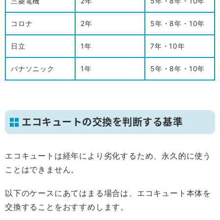
三菱電機
2年
5年
・
8年
・
10年
コロナ
2年
5年
・
8年
・
10年
日立
1年
7年
・
10年
パナソニック
1年
5年
・
8年
・
10年
エコキュートの交換を判断する基準
エコキュートは経年により劣化するため、永久的に使う
ことはできません。
以下のケースにあてはまる場合は、エコキュート本体を
交換することをおすすめします。