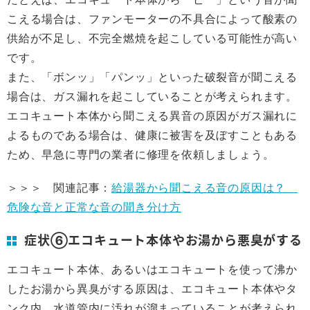
こえる場合は、ファンモーターの不具合によって酸素の
供給が不足し、不完全燃焼を起こしている可能性が高い
です。
また、「ボンッ」「パンッ」といった破裂音が聞こえる
場合は、ガス漏れを起こしていることが考えられます。
エコキュート本体から聞こえる異音の原因がガス漏れに
よるものである場合は、健康に被害を及ぼすこともある
ため、早急に専門の業者に修理を依頼しましょう。
＞＞＞ 関連記事：
給湯器から聞こえる音の原因は？
危険な音と正常な音の聞き分け方
症状⑥エコキュート本体やお湯から悪臭がする
エコキュート本体、あるいはエコキュートを使って沸か
したお湯から異臭がする原因は、エコキュート本体やタ
ンク内、水道管内に汚れが溜まっていることが考えられ