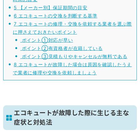
5
【メーカー別】保証期間の目安
6
エコキュートの交換を判断する基準
7
エコキュートの修理・交換を依頼する業者を選ぶ際
に押さえておきたいポイント
ポイント①対応が早い
ポイント②有資格者が在籍している
ポイント③見積もりやキャンセルが無料である
8
エコキュートが故障した場合は原因を確認したうえ
で業者に修理や交換を依頼しましょう
エコキュートが故障した際に生じる主な
症状と対処法