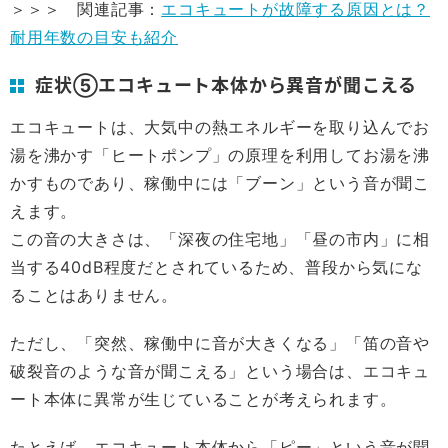
＞＞＞ 関連記事：
エコキュートが故障する原因とは？
耐用年数の目安も紹介
症状⑤エコキュート本体から異音が聞こえる
エコキュートは、大気中の熱エネルギーを取り込んでお
湯を沸かす「ヒートポンプ」の原理を利用してお湯を沸
かすものであり、稼働中には「ブーン」という音が聞こ
えます。
この音の大きさは、「深夜の住宅地」「昼の市内」に相
当する40dB程度だとされているため、普段から気にな
ることはありません。
ただし、「突然、稼働中に音が大きくなる」「笛の音や
破裂音のような音が聞こえる」という場合は、エコキュ
ート本体に異常が生じていることが考えられます。
たとえば、エコキュート本体から「ピー」という音が聞