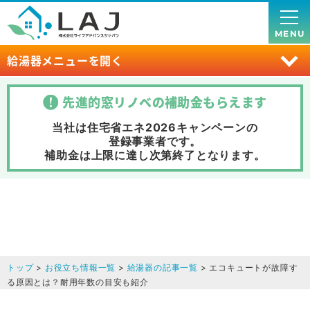
MENU
給湯器メニューを開く
先進的窓リノベの補助金
もらえます
当社は住宅省エネ2026キャンペーンの
登録事業者です。
補助金は上限に達し次第終了
となります。
トップ
>
お役立ち情報一覧
>
給湯器の記事一覧
> エコキュートが故障す
る原因とは？耐用年数の目安も紹介